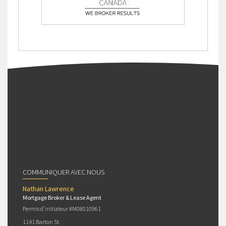
COMMUNIQUER AVEC NOUS
Nathan Lawrence
Mortgage Broker & Lease Agent
Permis d’initiateur #M08010961
1141 Barton St.