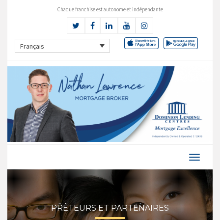
Chaque franchise est autonome et indépendante
Français
PRÊTEURS ET PARTENAIRES